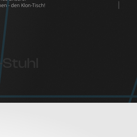
en - den Klon-Tisch!
-Stuhl