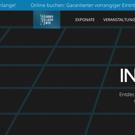
hen: Garantierter vorrangiger Eintritt. Verlieren Sie keine Z
EXPONATE
VERANSTALTUN
I
Entdeck