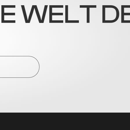
ELT DER I