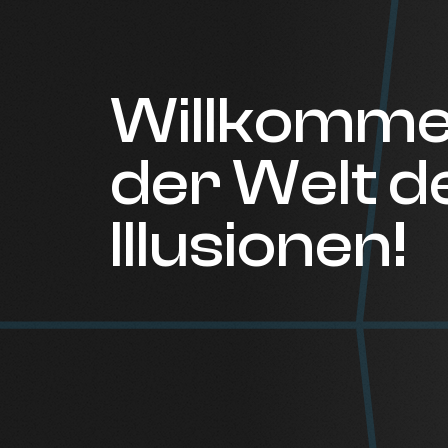
Willkomme
der Welt d
Illusionen!