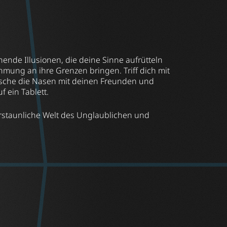
ende Illusionen, die deine Sinne aufrütteln
ung an ihre Grenzen bringen. Triff dich mit
usche die Nasen mit deinen Freunden und
f ein Tablett.
erstaunliche Welt des Unglaublichen und