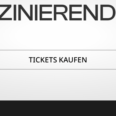
IERENDE W
TICKETS KAUFEN