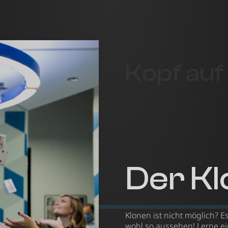
Kopf auf 
Der Kl
Klonen ist nicht möglich? E
wohl so aussehen! Lerne e