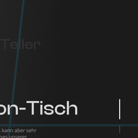
Teller
on-Tisch
s kann aber sehr
ines unserer