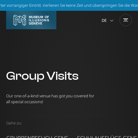
rrangiger Eintritt. Verlieren Sie keine Zeit und überspringen Sie die Wartesc
DE
EN
Group Visits
Our one-of-a-kind venue has got you covered for
all special occasions!
Gehe zu: