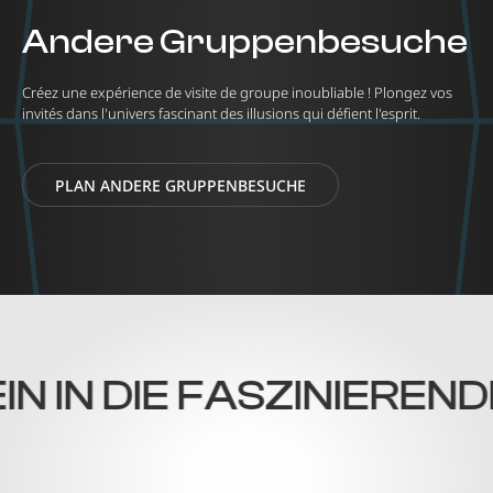
Andere Gruppenbesuche
Créez une expérience de visite de groupe inoubliable ! Plongez vos
invités dans l'univers fascinant des illusions qui défient l'esprit.
PLAN ANDERE GRUPPENBESUCHE
N IN DIE FASZINIEREND