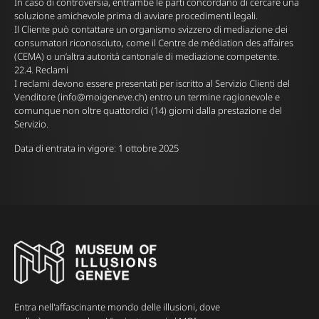
In caso di controversia, entrambe le parti concordano di cercare una
soluzione amichevole prima di avviare procedimenti legali.
Il Cliente può contattare un organismo svizzero di mediazione dei
consumatori riconosciuto, come il Centre de médiation des affaires
(CEMA) o un’altra autorità cantonale di mediazione competente.
22.4. Reclami
I reclami devono essere presentati per iscritto al Servizio Clienti del
Venditore (
info@moigeneve.ch
) entro un termine ragionevole e
comunque non oltre quattordici (14) giorni dalla prestazione del
Servizio.
Data di entrata in vigore: 1 ottobre 2025
Entra nell'affascinante mondo delle illusioni, dove