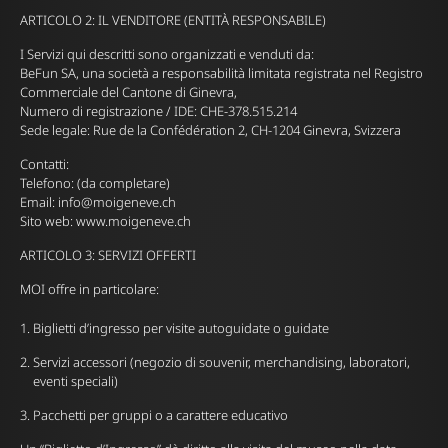
ARTICOLO 2: IL VENDITORE (ENTITÀ RESPONSABILE)
I Servizi qui descritti sono organizzati e venduti da:
BeFun SA, una società a responsabilità limitata registrata nel Registro
Commerciale del Cantone di Ginevra,
Numero di registrazione / IDE: CHE-378.515.214
Sede legale: Rue de la Confédération 2, CH-1204 Ginevra, Svizzera
Contatti:
Telefono: (da completare)
Email:
info@moigeneve.ch
Sito web: www.moigeneve.ch
ARTICOLO 3: SERVIZI OFFERTI
MOI offre in particolare:
Biglietti d’ingresso per visite autoguidate o guidate
Servizi accessori (negozio di souvenir, merchandising, laboratori,
eventi speciali)
Pacchetti per gruppi o a carattere educativo