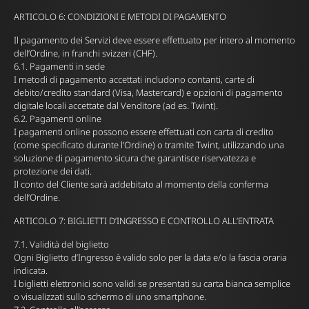
ARTICOLO 6: CONDIZIONI E METODI DI PAGAMENTO
Il pagamento dei Servizi deve essere effettuato per intero al momento
dell’Ordine, in franchi svizzeri (CHF).
6.1. Pagamenti in sede
I metodi di pagamento accettati includono contanti, carte di
debito/credito standard (Visa, Mastercard) e opzioni di pagamento
digitale locali accettate dal Venditore (ad es. Twint).
6.2. Pagamenti online
I pagamenti online possono essere effettuati con carta di credito
(come specificato durante l’Ordine) o tramite Twint, utilizzando una
soluzione di pagamento sicura che garantisce riservatezza e
protezione dei dati.
Il conto del Cliente sarà addebitato al momento della conferma
dell’Ordine.
ARTICOLO 7: BIGLIETTI D’INGRESSO E CONTROLLO ALL’ENTRATA
7.1. Validità del biglietto
Ogni Biglietto d’Ingresso è valido solo per la data e/o la fascia oraria
indicata.
I biglietti elettronici sono validi se presentati su carta bianca semplice
o visualizzati sullo schermo di uno smartphone.