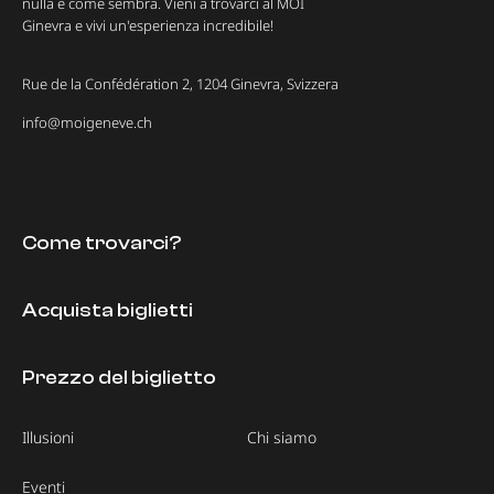
nulla è come sembra. Vieni a trovarci al MOI
Ginevra e vivi un'esperienza incredibile!
Rue de la Confédération 2, 1204 Ginevra, Svizzera
info@moigeneve.ch
Come trovarci?
Acquista biglietti
Prezzo del biglietto
Illusioni
Chi siamo
Eventi