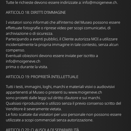
Tutte le richieste devono essere indirizzate a:
info@moigeneve.ch
.
ARTICOLO 18: DIRITTI D’IMMAGINE
I visitatori sono informati che all’interno del Museo possono essere
effettuate fotografie o riprese video per scopi comunicativi, di
archiviazione o di sicurezza.
Partecipando a eventi pubblici, il Cliente autorizza MOI a utilizzare
incidentalmente la propria immagine in tale contesto, senza alcun
compenso.
Eventuali obiezioni devono essere inviate per iscritto a
info@moigeneve.ch
prima o durante la visita.
ARTICOLO 19: PROPRIETÀ INTELLETTUALE
Tutti i testi, immagini, loghi, marchi e materiali visivi o audiovisivi
appartenenti al Museo o presenti su www.moigeneve.ch
sono protetti dalle leggi sul diritto d’autore e sui marchi.
Qualsiasi riproduzione o utilizzo senza il previo consenso scritto del
Venditore è severamente vietata.
Le foto scattate dai visitatori per uso personale non possono essere
utilizzate a scopi commerciali senza autorizzazione.
ARTICOLO 20: CLAUSOLA DI SEPARABILITÀ