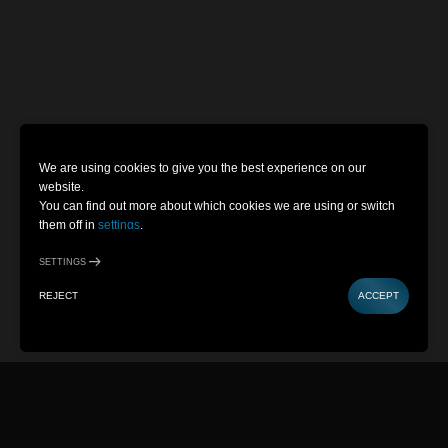
We are using cookies to give you the best experience on our
website.
You can find out more about which cookies we are using or switch
them off in
settings
.
SETTINGS
REJECT
ACCEPT
AQUISTA BIGLIETTI
CONTATTACI