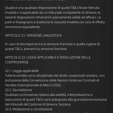
Qualora una qualsiasi disposizione di questi T&Cs fosse ritenuta
invalida o inapplicabile da un tribunale competente di Ginevra, le
restanti disposizioni rimarranno pienamente valide ed efficaci. Le
parti si impegnano a sostituire la clausola invalida con una di effetto
economico equivalente.
ARTICOLO 21: VERSIONE LINGUISTICA
In caso di discrepanze tra la versione francese e quella inglese di
questi T&Cs, prevarrà la versione francese.
ARTICOLO 22: LEGGE APPLICABILE E RISOLUZIONE DELLE
CONTROVERSIE
22.1. Legge applicabile
Tutte le vendite sono disciplinate dal diritto sostanziale svizzero, con
esclusione della Convenzione delle Nazioni Unite sui Contratti di
Vendita Internazionale di Merci (CISG).
22.2. Giurisdizione
Qualsiasi controversia relativa alla validità, interpretazione o
esecuzione di questi T&Cs sarà sottoposta alla giurisdizione esclusiva
dei tribunali del Cantone di Ginevra, Svizzera.
22.3. Mediazione o conciliazione